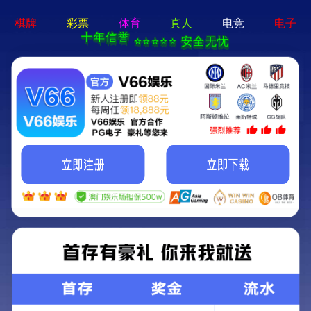
香港宝典现场直播-全年资料免费大全
提示信息
请先登录网站！