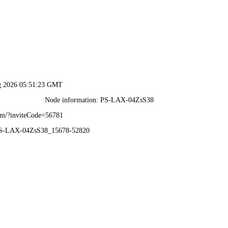
香港宝典现场直播-全年资料免费大全
案！